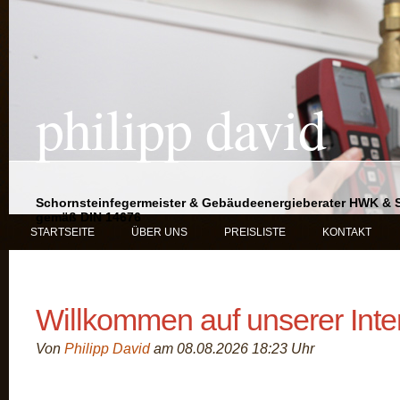
philipp david
Schornsteinfegermeister & Gebäudeenergieberater HWK & 
gemäß DIN 14676
STARTSEITE
ÜBER UNS
PREISLISTE
KONTAKT
Willkommen auf unserer Inte
Von
Philipp David
am 08.08.2026 18:23 Uhr