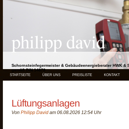
philipp david
Schornsteinfegermeister & Gebäudeenergieberater HWK & 
gemäß DIN 14676
STARTSEITE
ÜBER UNS
PREISLISTE
KONTAKT
Lüftungsanlagen
Von
Philipp David
am 06.08.2026 12:54 Uhr